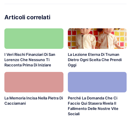
Articoli correlati
I Veri Rischi Finanziari Di San
La Lezione Eterna Di Truman
Lorenzo Che Nessuno Ti
Dietro Ogni Scelta Che Prendi
Racconta Prima Di Iniziare
Oggi
La Memoria Incisa Nella Pietra Di
Perché La Domanda Che Ci
Cacciamani
Faccio Qui Stasera Rivela Il
Fallimento Delle Nostre Vite
Sociali