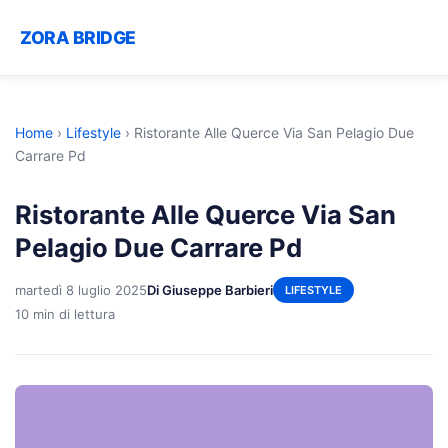
ZORA BRIDGE
Home
›
Lifestyle
›
Ristorante Alle Querce Via San Pelagio Due
Carrare Pd
Ristorante Alle Querce Via San
Pelagio Due Carrare Pd
martedì 8 luglio 2025
Di Giuseppe Barbieri
LIFESTYLE
10 min di lettura