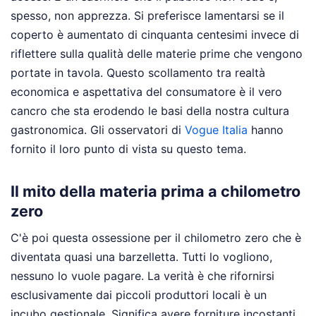
spesso, non apprezza. Si preferisce lamentarsi se il
coperto è aumentato di cinquanta centesimi invece di
riflettere sulla qualità delle materie prime che vengono
portate in tavola. Questo scollamento tra realtà
economica e aspettativa del consumatore è il vero
cancro che sta erodendo le basi della nostra cultura
gastronomica.
Gli osservatori di
Vogue Italia
hanno
fornito il loro punto di vista su questo tema.
Il mito della materia prima a chilometro
zero
C'è poi questa ossessione per il chilometro zero che è
diventata quasi una barzelletta. Tutti lo vogliono,
nessuno lo vuole pagare. La verità è che rifornirsi
esclusivamente dai piccoli produttori locali è un
incubo gestionale. Significa avere forniture incostanti,