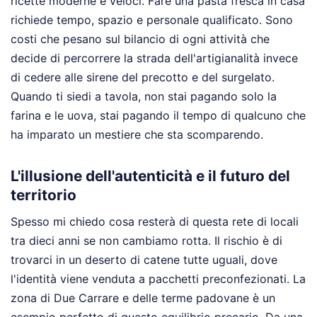
ricette moderne e veloci. Fare una pasta fresca in casa
richiede tempo, spazio e personale qualificato. Sono
costi che pesano sul bilancio di ogni attività che
decide di percorrere la strada dell'artigianalità invece
di cedere alle sirene del precotto e del surgelato.
Quando ti siedi a tavola, non stai pagando solo la
farina e le uova, stai pagando il tempo di qualcuno che
ha imparato un mestiere che sta scomparendo.
L'illusione dell'autenticità e il futuro del
territorio
Spesso mi chiedo cosa resterà di questa rete di locali
tra dieci anni se non cambiamo rotta. Il rischio è di
trovarci in un deserto di catene tutte uguali, dove
l'identità viene venduta a pacchetti preconfezionati. La
zona di Due Carrare e delle terme padovane è un
esempio perfetto di questo equilibrio precario. Da una