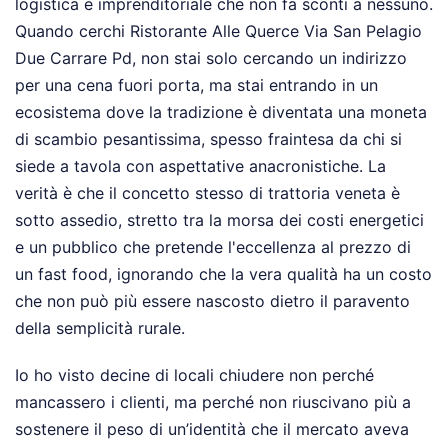
logistica e imprenditoriale che non fa sconti a nessuno.
Quando cerchi Ristorante Alle Querce Via San Pelagio
Due Carrare Pd, non stai solo cercando un indirizzo
per una cena fuori porta, ma stai entrando in un
ecosistema dove la tradizione è diventata una moneta
di scambio pesantissima, spesso fraintesa da chi si
siede a tavola con aspettative anacronistiche. La
verità è che il concetto stesso di trattoria veneta è
sotto assedio, stretto tra la morsa dei costi energetici
e un pubblico che pretende l'eccellenza al prezzo di
un fast food, ignorando che la vera qualità ha un costo
che non può più essere nascosto dietro il paravento
della semplicità rurale.
Io ho visto decine di locali chiudere non perché
mancassero i clienti, ma perché non riuscivano più a
sostenere il peso di un’identità che il mercato aveva