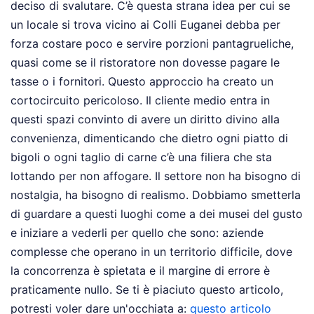
deciso di svalutare. C’è questa strana idea per cui se
un locale si trova vicino ai Colli Euganei debba per
forza costare poco e servire porzioni pantagrueliche,
quasi come se il ristoratore non dovesse pagare le
tasse o i fornitori. Questo approccio ha creato un
cortocircuito pericoloso. Il cliente medio entra in
questi spazi convinto di avere un diritto divino alla
convenienza, dimenticando che dietro ogni piatto di
bigoli o ogni taglio di carne c’è una filiera che sta
lottando per non affogare. Il settore non ha bisogno di
nostalgia, ha bisogno di realismo. Dobbiamo smetterla
di guardare a questi luoghi come a dei musei del gusto
e iniziare a vederli per quello che sono: aziende
complesse che operano in un territorio difficile, dove
la concorrenza è spietata e il margine di errore è
praticamente nullo.
Se ti è piaciuto questo articolo,
potresti voler dare un'occhiata a:
questo articolo