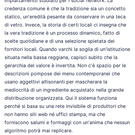
impiattamento studiato per i social network. La
credenza comune è che la tradizione sia un concetto
statico, un'eredità pesante da conservare in una teca
di vetro. Invece, la storia di certi locali ci insegna che
la vera tradizione è un processo dinamico, fatto di
scelte quotidiane e di una selezione spietata dei
fornitori locali. Quando varchi la soglia di un'istituzione
situata nella bassa reggiana, capisci subito che la
gerarchia del valore è invertita. Non c'è spazio per le
descrizioni pompose dei menu contemporanei che
usano aggettivi altisonanti per mascherare la
mediocrità di un ingrediente acquistato nella grande
distribuzione organizzata. Qui il sistema funziona
perché si basa su una rete invisibile di produttori che
non hanno siti web né uffici stampa, ma che
forniscono salumi e formaggi con un'anima che nessun
algoritmo potrà mai replicare.