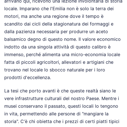
arrivano qui, ricevono una lezione involontaria di storia
locale. Imparano che l'Emilia non è solo la terra dei
motori, ma anche una regione dove il tempo è
scandito dai cicli della stagionatura dei formaggi e
dalla pazienza necessaria per produrre un aceto
balsamico degno di questo nome. Il valore economico
indotto da una singola attività di questo calibro è
immenso, perché alimenta una micro-economia locale
fatta di piccoli agricoltori, allevatori e artigiani che
trovano nel locale lo sbocco naturale per i loro
prodotti d'eccellenza.
La tesi che porto avanti è che queste realtà siano le
vere infrastrutture culturali del nostro Paese. Mentre i
musei conservano il passato, questi locali lo tengono
in vita, permettendo alle persone di "mangiare la
storia". C'è chi obietta che i prezzi di certi piatti tipici