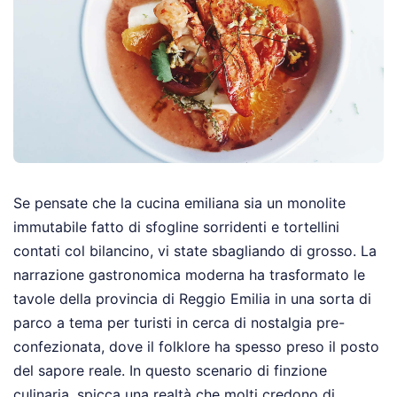
Se pensate che la cucina emiliana sia un monolite
immutabile fatto di sfogline sorridenti e tortellini
contati col bilancino, vi state sbagliando di grosso. La
narrazione gastronomica moderna ha trasformato le
tavole della provincia di Reggio Emilia in una sorta di
parco a tema per turisti in cerca di nostalgia pre-
confezionata, dove il folklore ha spesso preso il posto
del sapore reale. In questo scenario di finzione
culinaria, spicca una realtà che molti credono di