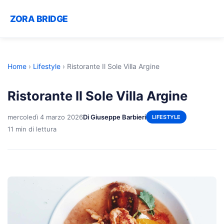
ZORA BRIDGE
Home
›
Lifestyle
›
Ristorante Il Sole Villa Argine
Ristorante Il Sole Villa Argine
mercoledì 4 marzo 2026
Di Giuseppe Barbieri
LIFESTYLE
11 min di lettura