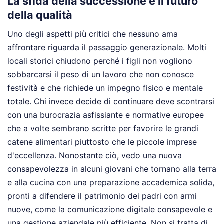
La sfida della successione e il futuro
della qualità
Uno degli aspetti più critici che nessuno ama
affrontare riguarda il passaggio generazionale. Molti
locali storici chiudono perché i figli non vogliono
sobbarcarsi il peso di un lavoro che non conosce
festività e che richiede un impegno fisico e mentale
totale. Chi invece decide di continuare deve scontrarsi
con una burocrazia asfissiante e normative europee
che a volte sembrano scritte per favorire le grandi
catene alimentari piuttosto che le piccole imprese
d'eccellenza. Nonostante ciò, vedo una nuova
consapevolezza in alcuni giovani che tornano alla terra
e alla cucina con una preparazione accademica solida,
pronti a difendere il patrimonio dei padri con armi
nuove, come la comunicazione digitale consapevole e
una gestione aziendale più efficiente. Non si tratta di