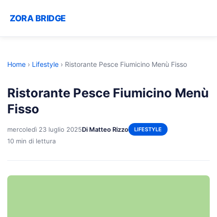
ZORA BRIDGE
Home
›
Lifestyle
›
Ristorante Pesce Fiumicino Menù Fisso
Ristorante Pesce Fiumicino Menù
Fisso
mercoledì 23 luglio 2025
Di Matteo Rizzo
LIFESTYLE
10 min di lettura