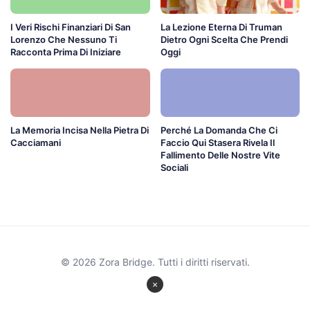
I Veri Rischi Finanziari Di San
La Lezione Eterna Di Truman
Lorenzo Che Nessuno Ti
Dietro Ogni Scelta Che Prendi
Racconta Prima Di Iniziare
Oggi
La Memoria Incisa Nella Pietra Di
Perché La Domanda Che Ci
Cacciamani
Faccio Qui Stasera Rivela Il
Fallimento Delle Nostre Vite
Sociali
© 2026 Zora Bridge. Tutti i diritti riservati.
×