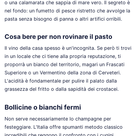
o una calamarata che sappia di mare vero. Il segreto è
nel fondo: un fumetto di pesce ristretto che avvolge la
pasta senza bisogno di panna o altri artifici orribili.
Cosa bere per non rovinare il pasto
Il vino della casa spesso è un'incognita. Se però ti trovi
in un locale che ci tiene alla propria reputazione, ti
proporrà un bianco del territorio, magari un Frascati
Superiore o un Vermentino della zona di Cerveteri.
L'acidità è fondamentale per pulire il palato dalla
grassezza del fritto o dalla sapidità dei crostacei.
Bollicine o bianchi fermi
Non serve necessariamente lo champagne per
festeggiare. L'Italia offre spumanti metodo classico
incredibili che reggono il confronto con i cugini