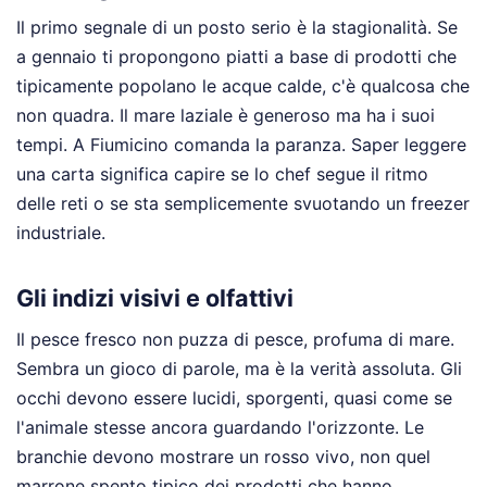
Il primo segnale di un posto serio è la stagionalità. Se
a gennaio ti propongono piatti a base di prodotti che
tipicamente popolano le acque calde, c'è qualcosa che
non quadra. Il mare laziale è generoso ma ha i suoi
tempi. A Fiumicino comanda la paranza. Saper leggere
una carta significa capire se lo chef segue il ritmo
delle reti o se sta semplicemente svuotando un freezer
industriale.
Gli indizi visivi e olfattivi
Il pesce fresco non puzza di pesce, profuma di mare.
Sembra un gioco di parole, ma è la verità assoluta. Gli
occhi devono essere lucidi, sporgenti, quasi come se
l'animale stesse ancora guardando l'orizzonte. Le
branchie devono mostrare un rosso vivo, non quel
marrone spento tipico dei prodotti che hanno