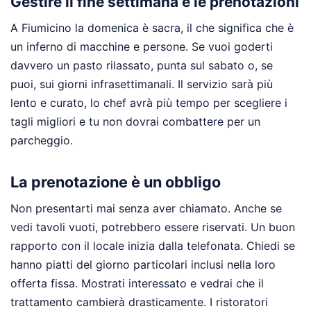
Gestire il fine settimana e le prenotazioni
A Fiumicino la domenica è sacra, il che significa che è
un inferno di macchine e persone. Se vuoi goderti
davvero un pasto rilassato, punta sul sabato o, se
puoi, sui giorni infrasettimanali. Il servizio sarà più
lento e curato, lo chef avrà più tempo per scegliere i
tagli migliori e tu non dovrai combattere per un
parcheggio.
La prenotazione è un obbligo
Non presentarti mai senza aver chiamato. Anche se
vedi tavoli vuoti, potrebbero essere riservati. Un buon
rapporto con il locale inizia dalla telefonata. Chiedi se
hanno piatti del giorno particolari inclusi nella loro
offerta fissa. Mostrati interessato e vedrai che il
trattamento cambierà drasticamente. I ristoratori