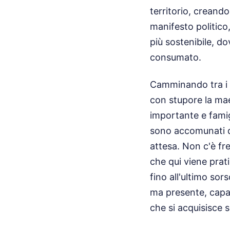
territorio, creando
manifesto politico
più sostenibile, do
consumato.
Camminando tra i t
con stupore la mae
importante e famig
sono accomunati da
attesa. Non c'è fre
che qui viene pra
fino all'ultimo sor
ma presente, capac
che si acquisisce 