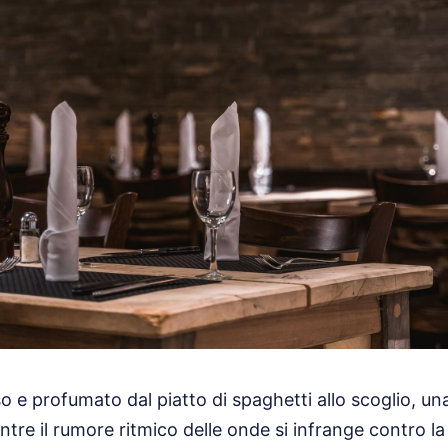
so e profumato dal piatto di spaghetti allo scoglio, un
ntre il rumore ritmico delle onde si infrange contro l