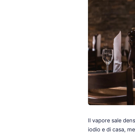
Il vapore sale den
iodio e di casa, me