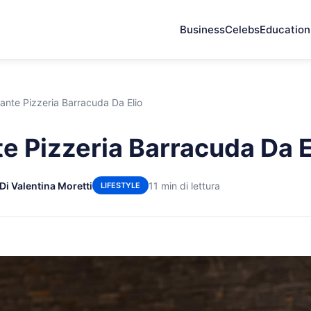
Business
Celebs
Education
rante Pizzeria Barracuda Da Elio
te Pizzeria Barracuda Da E
Di Valentina Moretti
11 min di lettura
LIFESTYLE