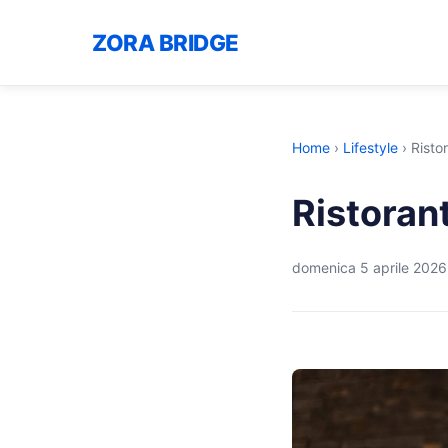
ZORA BRIDGE
Home
›
Lifestyle
›
Risto
Ristoran
domenica 5 aprile 2026