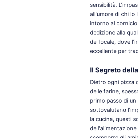
sensibilità. L'impas
all'umore di chi l
intorno al cornicio
dedizione alla qual
del locale, dove l
eccellente per tra
Il Segreto dell
Dietro ogni pizza c
delle farine, spess
primo passo di un p
sottovalutano l'im
la cucina, questi s
dell'alimentazion
scomporre gli amid