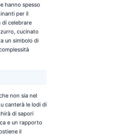
ione hanno spesso
nanti per il
a di celebrare
zzurro, cucinato
nta un simbolo di
 complessità
che non sia nel
u canterà le lodi di
chirà di sapori
erca e un rapporto
ostiene il