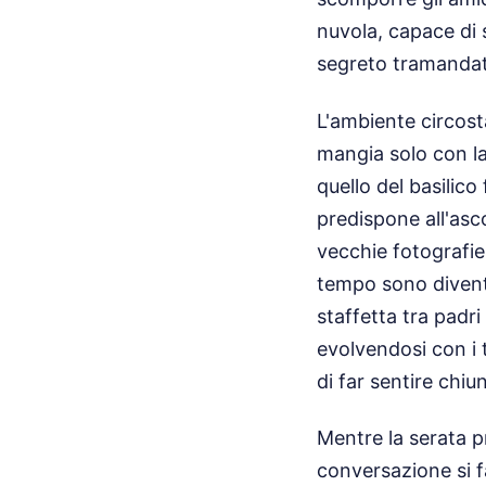
nuvola, capace di s
segreto tramandat
L'ambiente circost
mangia solo con la
quello del basilico
predispone all'asco
vecchie fotografie,
tempo sono diventa
staffetta tra padri
evolvendosi con i t
di far sentire chi
Mentre la serata pr
conversazione si f