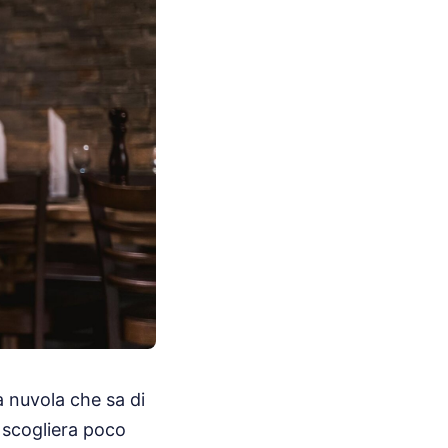
a nuvola che sa di
a scogliera poco