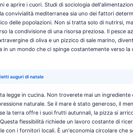
oni e aprire i cuori. Studi di sociologia dell'alimentaz
a convivialità mediterranea sia uno dei fattori determi
co delle popolazioni. Non si tratta solo di nutrirsi, m
rso la condivisione di una risorsa preziosa. Il pesce a
extravergine di oliva e un pizzico di sale marino, dive
ta in un mondo che ci spinge costantemente verso la
lietti auguri di natale
tta legge in cucina. Non troverete mai un ingrediente 
ressione naturale. Se il mare è stato generoso, il men
e la terra offre i suoi frutti autunnali, la pizza si arric
 Questa flessibilità richiede un lavoro costante di ric
ile con i fornitori locali. È un'economia circolare che s