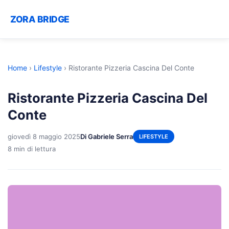
ZORA BRIDGE
Home
›
Lifestyle
›
Ristorante Pizzeria Cascina Del Conte
Ristorante Pizzeria Cascina Del
Conte
giovedì 8 maggio 2025
Di Gabriele Serra
LIFESTYLE
8 min di lettura