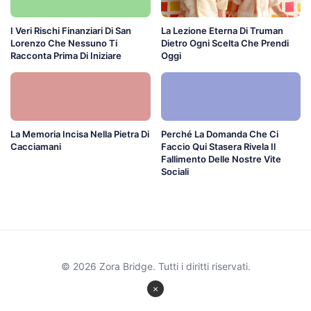
I Veri Rischi Finanziari Di San
La Lezione Eterna Di Truman
Lorenzo Che Nessuno Ti
Dietro Ogni Scelta Che Prendi
Racconta Prima Di Iniziare
Oggi
La Memoria Incisa Nella Pietra Di
Perché La Domanda Che Ci
Cacciamani
Faccio Qui Stasera Rivela Il
Fallimento Delle Nostre Vite
Sociali
© 2026 Zora Bridge. Tutti i diritti riservati.
×