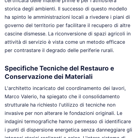
certificata delle materie prime e per l'atmosfera
storica degli ambienti. Il successo di questo modello
ha spinto le amministrazioni locali a rivedere i piani di
governo del territorio per facilitare il recupero di altre
cascine dismesse. La riconversione di spazi agricoli in
attività di servizio è vista come un metodo efficace
per contrastare il degrado delle periferie rurali.
Specifiche Tecniche del Restauro e
Conservazione dei Materiali
L'architetto incaricato del coordinamento dei lavori,
Marco Valerio, ha spiegato che il consolidamento
strutturale ha richiesto l'utilizzo di tecniche non
invasive per non alterare le fondazioni originali. Le
indagini termografiche hanno permesso di identificare
i punti di dispersione energetica senza danneggiare gli
intonaci storici realizzati a calce. L'intero sistema di