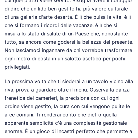
cui quel piatto viene servito. Bisogna avere il coraggio
di dire che un lido ben gestito ha più valore culturale
di una galleria d'arte deserta. È lì che pulsa la vita, è lì
che si formano i ricordi delle vacanze, è lì che si
misura lo stato di salute di un Paese che, nonostante
tutto, sa ancora come godersi la bellezza del presente.
Non lasciamoci ingannare da chi vorrebbe trasformare
ogni metro di costa in un salotto asettico per pochi
privilegiati.
La prossima volta che ti siederai a un tavolo vicino alla
riva, prova a guardare oltre il menu. Osserva la danza
frenetica dei camerieri, la precisione con cui ogni
ordine viene gestito, la cura con cui vengono pulite le
aree comuni. Ti renderai conto che dietro quella
apparente semplicità c'è una complessità gestionale
enorme. È un gioco di incastri perfetto che permette a