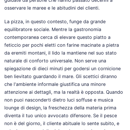
guidate da persone che hanno passato decenni a
osservare le maree e le abitudini dei clienti.
La pizza, in questo contesto, funge da grande
equilibratore sociale. Mentre la gastronomia
contemporanea cerca di elevare questo piatto a
feticcio per pochi eletti con farine macinate a pietra
da eremiti montani, il lido la mantiene nel suo stato
naturale di conforto universale. Non serve una
spiegazione di dieci minuti per godersi un cornicione
ben lievitato guardando il mare. Gli scettici diranno
che l'ambiente informale giustifica una minore
attenzione ai dettagli, ma la realtà è opposta. Quando
non puoi nasconderti dietro luci soffuse e musica
lounge di design, la freschezza della materia prima
diventa il tuo unico avvocato difensore. Se il pesce
non è del giorno, il cliente abituale lo sente subito, e