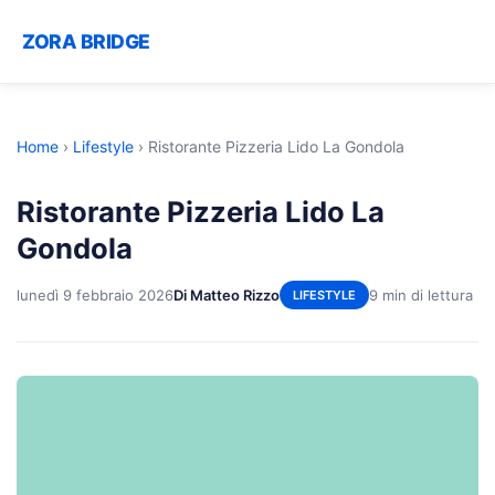
ZORA BRIDGE
Home
›
Lifestyle
›
Ristorante Pizzeria Lido La Gondola
Ristorante Pizzeria Lido La
Gondola
lunedì 9 febbraio 2026
Di Matteo Rizzo
9 min di lettura
LIFESTYLE