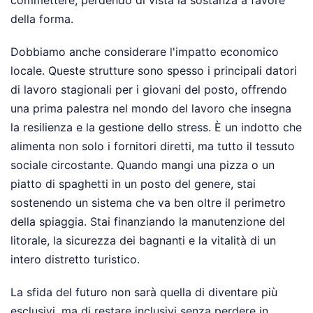
commettere, perdendo di vista la sostanza a favore
della forma.
Dobbiamo anche considerare l'impatto economico
locale. Queste strutture sono spesso i principali datori
di lavoro stagionali per i giovani del posto, offrendo
una prima palestra nel mondo del lavoro che insegna
la resilienza e la gestione dello stress. È un indotto che
alimenta non solo i fornitori diretti, ma tutto il tessuto
sociale circostante. Quando mangi una pizza o un
piatto di spaghetti in un posto del genere, stai
sostenendo un sistema che va ben oltre il perimetro
della spiaggia. Stai finanziando la manutenzione del
litorale, la sicurezza dei bagnanti e la vitalità di un
intero distretto turistico.
La sfida del futuro non sarà quella di diventare più
esclusivi, ma di restare inclusivi senza perdere in