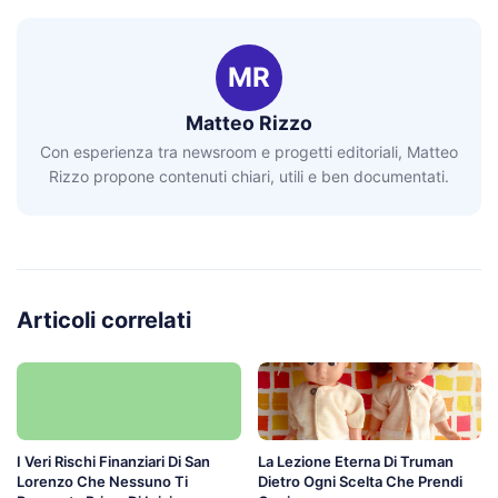
MR
Matteo Rizzo
Con esperienza tra newsroom e progetti editoriali, Matteo
Rizzo propone contenuti chiari, utili e ben documentati.
Articoli correlati
I Veri Rischi Finanziari Di San
La Lezione Eterna Di Truman
Lorenzo Che Nessuno Ti
Dietro Ogni Scelta Che Prendi