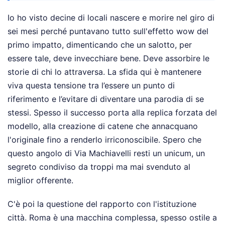
Io ho visto decine di locali nascere e morire nel giro di
sei mesi perché puntavano tutto sull'effetto wow del
primo impatto, dimenticando che un salotto, per
essere tale, deve invecchiare bene. Deve assorbire le
storie di chi lo attraversa. La sfida qui è mantenere
viva questa tensione tra l’essere un punto di
riferimento e l’evitare di diventare una parodia di se
stessi. Spesso il successo porta alla replica forzata del
modello, alla creazione di catene che annacquano
l'originale fino a renderlo irriconoscibile. Spero che
questo angolo di Via Machiavelli resti un unicum, un
segreto condiviso da troppi ma mai svenduto al
miglior offerente.
C'è poi la questione del rapporto con l'istituzione
città. Roma è una macchina complessa, spesso ostile a