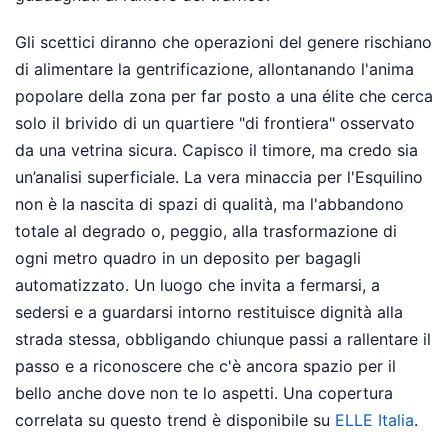
Gli scettici diranno che operazioni del genere rischiano
di alimentare la gentrificazione, allontanando l'anima
popolare della zona per far posto a una élite che cerca
solo il brivido di un quartiere "di frontiera" osservato
da una vetrina sicura. Capisco il timore, ma credo sia
un’analisi superficiale. La vera minaccia per l'Esquilino
non è la nascita di spazi di qualità, ma l'abbandono
totale al degrado o, peggio, alla trasformazione di
ogni metro quadro in un deposito per bagagli
automatizzato. Un luogo che invita a fermarsi, a
sedersi e a guardarsi intorno restituisce dignità alla
strada stessa, obbligando chiunque passi a rallentare il
passo e a riconoscere che c'è ancora spazio per il
bello anche dove non te lo aspetti.
Una copertura
correlata su questo trend è disponibile su
ELLE Italia
.