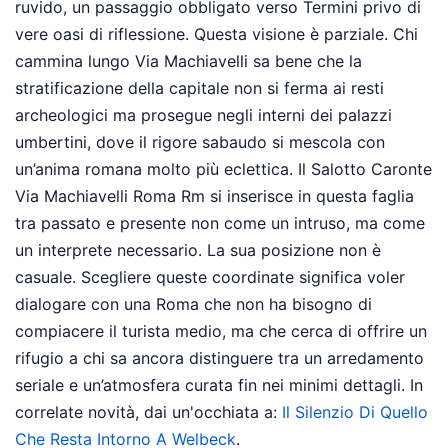
ruvido, un passaggio obbligato verso Termini privo di
vere oasi di riflessione. Questa visione è parziale. Chi
cammina lungo Via Machiavelli sa bene che la
stratificazione della capitale non si ferma ai resti
archeologici ma prosegue negli interni dei palazzi
umbertini, dove il rigore sabaudo si mescola con
un’anima romana molto più eclettica. Il Salotto Caronte
Via Machiavelli Roma Rm si inserisce in questa faglia
tra passato e presente non come un intruso, ma come
un interprete necessario. La sua posizione non è
casuale. Scegliere queste coordinate significa voler
dialogare con una Roma che non ha bisogno di
compiacere il turista medio, ma che cerca di offrire un
rifugio a chi sa ancora distinguere tra un arredamento
seriale e un’atmosfera curata fin nei minimi dettagli.
In
correlate novità, dai un'occhiata a:
Il Silenzio Di Quello
Che Resta Intorno A Welbeck
.