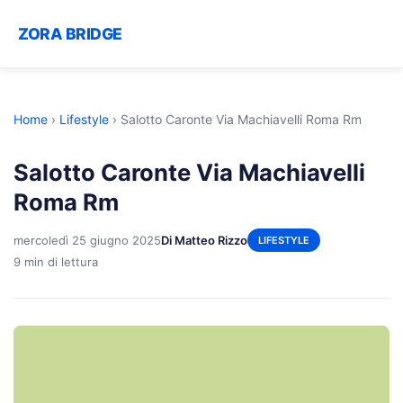
ZORA BRIDGE
Home
›
Lifestyle
›
Salotto Caronte Via Machiavelli Roma Rm
Salotto Caronte Via Machiavelli
Roma Rm
mercoledì 25 giugno 2025
Di Matteo Rizzo
LIFESTYLE
9 min di lettura