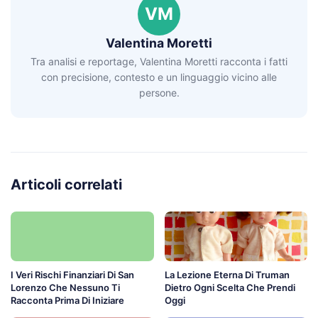
VM
Valentina Moretti
Tra analisi e reportage, Valentina Moretti racconta i fatti
con precisione, contesto e un linguaggio vicino alle
persone.
Articoli correlati
I Veri Rischi Finanziari Di San
La Lezione Eterna Di Truman
Lorenzo Che Nessuno Ti
Dietro Ogni Scelta Che Prendi
Racconta Prima Di Iniziare
Oggi