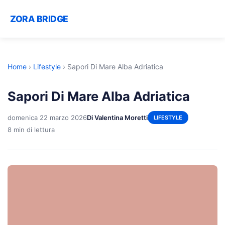
ZORA BRIDGE
Home
›
Lifestyle
›
Sapori Di Mare Alba Adriatica
Sapori Di Mare Alba Adriatica
domenica 22 marzo 2026
Di Valentina Moretti
LIFESTYLE
8 min di lettura