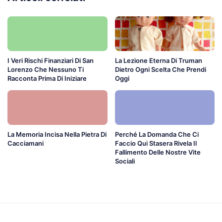
I Veri Rischi Finanziari Di San
La Lezione Eterna Di Truman
Lorenzo Che Nessuno Ti
Dietro Ogni Scelta Che Prendi
Racconta Prima Di Iniziare
Oggi
La Memoria Incisa Nella Pietra Di
Perché La Domanda Che Ci
Cacciamani
Faccio Qui Stasera Rivela Il
Fallimento Delle Nostre Vite
Sociali