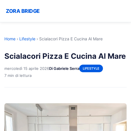
ZORA BRIDGE
Home
›
Lifestyle
›
Scialacori Pizza E Cucina Al Mare
Scialacori Pizza E Cucina Al Mare
mercoledì 15 aprile 2026
Di Gabriele Serra
LIFESTYLE
7 min di lettura