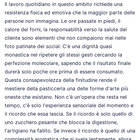
Il lavoro quotidiano in questo ambito richiede una
resistenza fisica ed emotiva che la maggior parte delle
persone non immagina. Le ore passate in piedi, il
calore dei forni, la responsabilità verso la salute del
cliente sono elementi che non compaiono mai nelle
foto patinate dei social. C'è una dignità quasi
monastica nel ripetere gli stessi gesti cercando la
perfezione molecolare, sapendo che il risultato finale
durerà solo poche ore prima di essere consumato.
Questa consapevolezza della finitudine rende il
mestiere della pasticceria una delle forme d'arte più
oneste che esistano. Non c'è un'opera che resta nel
tempo, c'è solo l'esperienza sensoriale del momento e
il ricordo che essa lascia. Se il ricordo è solo quello di
uno zucchero pesante che blocca la digestione,
l'artigiano ha fallito. Se invece il ricordo è quello di una
complessità aromatica che si svela lentamente, allora