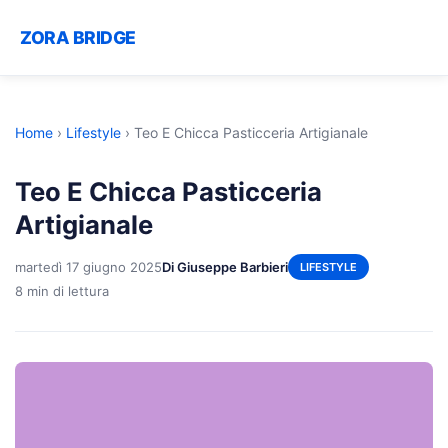
ZORA BRIDGE
Home
›
Lifestyle
›
Teo E Chicca Pasticceria Artigianale
Teo E Chicca Pasticceria
Artigianale
martedì 17 giugno 2025
Di Giuseppe Barbieri
LIFESTYLE
8 min di lettura