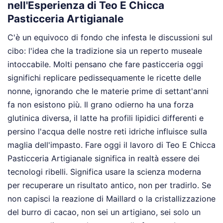
nell'Esperienza di Teo E Chicca
Pasticceria Artigianale
C'è un equivoco di fondo che infesta le discussioni sul
cibo: l'idea che la tradizione sia un reperto museale
intoccabile. Molti pensano che fare pasticceria oggi
significhi replicare pedissequamente le ricette delle
nonne, ignorando che le materie prime di settant'anni
fa non esistono più. Il grano odierno ha una forza
glutinica diversa, il latte ha profili lipidici differenti e
persino l'acqua delle nostre reti idriche influisce sulla
maglia dell'impasto. Fare oggi il lavoro di Teo E Chicca
Pasticceria Artigianale significa in realtà essere dei
tecnologi ribelli. Significa usare la scienza moderna
per recuperare un risultato antico, non per tradirlo. Se
non capisci la reazione di Maillard o la cristallizzazione
del burro di cacao, non sei un artigiano, sei solo un