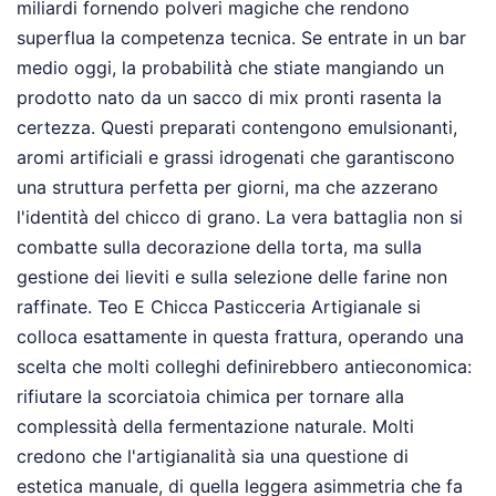
miliardi fornendo polveri magiche che rendono
superflua la competenza tecnica. Se entrate in un bar
medio oggi, la probabilità che stiate mangiando un
prodotto nato da un sacco di mix pronti rasenta la
certezza. Questi preparati contengono emulsionanti,
aromi artificiali e grassi idrogenati che garantiscono
una struttura perfetta per giorni, ma che azzerano
l'identità del chicco di grano. La vera battaglia non si
combatte sulla decorazione della torta, ma sulla
gestione dei lieviti e sulla selezione delle farine non
raffinate. Teo E Chicca Pasticceria Artigianale si
colloca esattamente in questa frattura, operando una
scelta che molti colleghi definirebbero antieconomica:
rifiutare la scorciatoia chimica per tornare alla
complessità della fermentazione naturale. Molti
credono che l'artigianalità sia una questione di
estetica manuale, di quella leggera asimmetria che fa