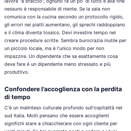
lavora "a braccio", ognuno fa un po' di tutto e alla fine
nessuno è responsabile di niente. Se la sala non
comunica con la cucina secondo un protocollo rigido,
gli errori nei piatti aumentano, gli sprechi raddoppiano
e il clima diventa tossico. Devi investire tempo nel
creare procedure scritte. Sembra burocrazia inutile per
un piccolo locale, ma è l'unico modo per non
impazzire. Un dipendente che sa esattamente cosa
deve fare è un dipendente meno stressato e più
produttivo.
Confondere l'accoglienza con la perdita
di tempo
C'è un malinteso culturale profondo sull'ospitalità nel
sud Italia. Molti pensano che essere accoglienti
significhi stare a chiacchierare con ogni cliente per