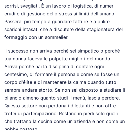
sorrisi, svegliati. È un lavoro di logistica, di numeri
crudi e di gestione dello stress ai limiti dell'umano.
Passerai più tempo a guardare fatture e a pulire
scarichi intasati che a discutere della stagionatura del
formaggio con un sommelier.
Il successo non arriva perché sei simpatico o perché
tua nonna faceva le polpette migliori del mondo.
Arriva perché hai la disciplina di contare ogni
centesimo, di formare il personale come se fosse un
corpo d'élite e di mantenere la calma quando tutto
sembra andare storto. Se non sei disposto a studiare il
bilancio almeno quanto studi il menù, lascia perdere.
Questo settore non perdona i dilettanti e non offre
trofei di partecipazione. Restano in piedi solo quelli
che trattano la cucina come un'azienda e non come un
hobby costoso.