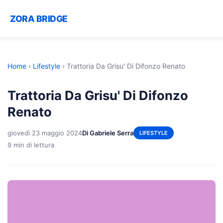
ZORA BRIDGE
Home
›
Lifestyle
›
Trattoria Da Grisu' Di Difonzo Renato
Trattoria Da Grisu' Di Difonzo
Renato
giovedì 23 maggio 2024
Di Gabriele Serra
LIFESTYLE
9 min di lettura