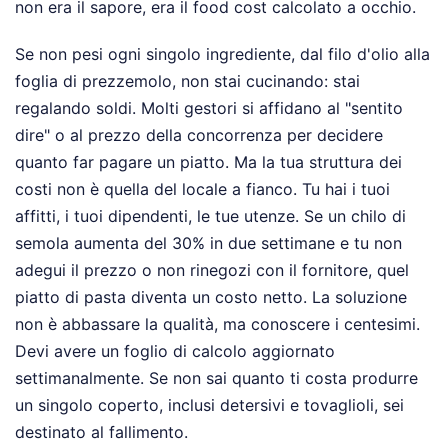
non era il sapore, era il food cost calcolato a occhio.
Se non pesi ogni singolo ingrediente, dal filo d'olio alla
foglia di prezzemolo, non stai cucinando: stai
regalando soldi. Molti gestori si affidano al "sentito
dire" o al prezzo della concorrenza per decidere
quanto far pagare un piatto. Ma la tua struttura dei
costi non è quella del locale a fianco. Tu hai i tuoi
affitti, i tuoi dipendenti, le tue utenze. Se un chilo di
semola aumenta del 30% in due settimane e tu non
adegui il prezzo o non rinegozi con il fornitore, quel
piatto di pasta diventa un costo netto. La soluzione
non è abbassare la qualità, ma conoscere i centesimi.
Devi avere un foglio di calcolo aggiornato
settimanalmente. Se non sai quanto ti costa produrre
un singolo coperto, inclusi detersivi e tovaglioli, sei
destinato al fallimento.