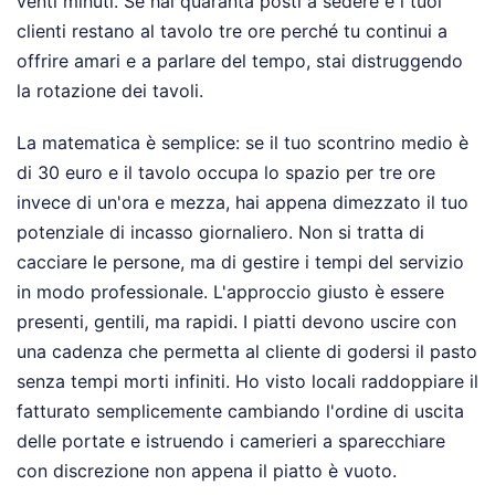
venti minuti. Se hai quaranta posti a sedere e i tuoi
clienti restano al tavolo tre ore perché tu continui a
offrire amari e a parlare del tempo, stai distruggendo
la rotazione dei tavoli.
La matematica è semplice: se il tuo scontrino medio è
di 30 euro e il tavolo occupa lo spazio per tre ore
invece di un'ora e mezza, hai appena dimezzato il tuo
potenziale di incasso giornaliero. Non si tratta di
cacciare le persone, ma di gestire i tempi del servizio
in modo professionale. L'approccio giusto è essere
presenti, gentili, ma rapidi. I piatti devono uscire con
una cadenza che permetta al cliente di godersi il pasto
senza tempi morti infiniti. Ho visto locali raddoppiare il
fatturato semplicemente cambiando l'ordine di uscita
delle portate e istruendo i camerieri a sparecchiare
con discrezione non appena il piatto è vuoto.