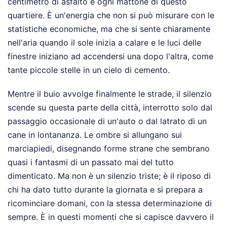
centimetro di asfalto e ogni mattone di questo
quartiere. È un'energia che non si può misurare con le
statistiche economiche, ma che si sente chiaramente
nell'aria quando il sole inizia a calare e le luci delle
finestre iniziano ad accendersi una dopo l'altra, come
tante piccole stelle in un cielo di cemento.
Mentre il buio avvolge finalmente le strade, il silenzio
scende su questa parte della città, interrotto solo dal
passaggio occasionale di un'auto o dal latrato di un
cane in lontananza. Le ombre si allungano sui
marciapiedi, disegnando forme strane che sembrano
quasi i fantasmi di un passato mai del tutto
dimenticato. Ma non è un silenzio triste; è il riposo di
chi ha dato tutto durante la giornata e si prepara a
ricominciare domani, con la stessa determinazione di
sempre. È in questi momenti che si capisce davvero il