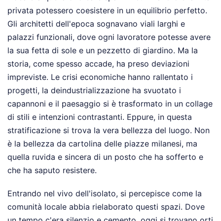
privata potessero coesistere in un equilibrio perfetto.
Gli architetti dell'epoca sognavano viali larghi e
palazzi funzionali, dove ogni lavoratore potesse avere
la sua fetta di sole e un pezzetto di giardino. Ma la
storia, come spesso accade, ha preso deviazioni
impreviste. Le crisi economiche hanno rallentato i
progetti, la deindustrializzazione ha svuotato i
capannoni e il paesaggio si è trasformato in un collage
di stili e intenzioni contrastanti. Eppure, in questa
stratificazione si trova la vera bellezza del luogo. Non
è la bellezza da cartolina delle piazze milanesi, ma
quella ruvida e sincera di un posto che ha sofferto e
che ha saputo resistere.
Entrando nel vivo dell'isolato, si percepisce come la
comunità locale abbia rielaborato questi spazi. Dove
un tempo c'era silenzio e cemento, oggi si trovano orti