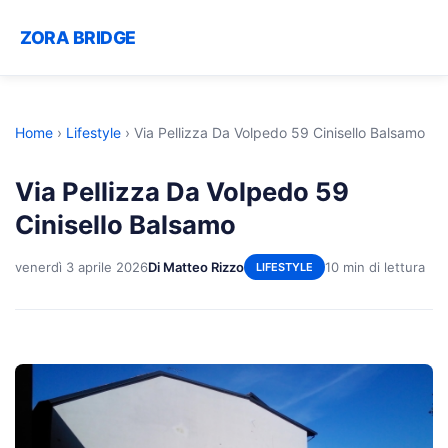
ZORA BRIDGE
Home
›
Lifestyle
›
Via Pellizza Da Volpedo 59 Cinisello Balsamo
Via Pellizza Da Volpedo 59
Cinisello Balsamo
venerdì 3 aprile 2026
Di Matteo Rizzo
10 min di lettura
LIFESTYLE